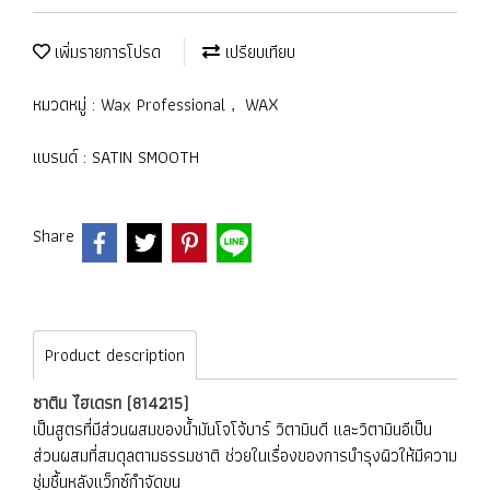
เพิ่มรายการโปรด
เปรียบเทียบ
หมวดหมู่ :
Wax Professional
,
WAX
แบรนด์ :
SATIN SMOOTH
Share
Product description
ซาติน ไฮเดรท (814215)
เป็นสูตรที่มีส่วนผสมของน้ำมันโจโจ้บาร์ วิตามินดี และวิตามินอีเป็น
ส่วนผสมที่สมดุลตามธรรมชาติ ช่วยในเรื่องของการบำรุงผิวให้มีความ
ชุ่มชื้นหลังแว็กซ์กำจัดขน