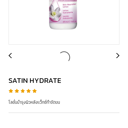
SATIN HYDRATE
โลชั่นบำรุงผิวหลังแว็กซ์กำจัดขน