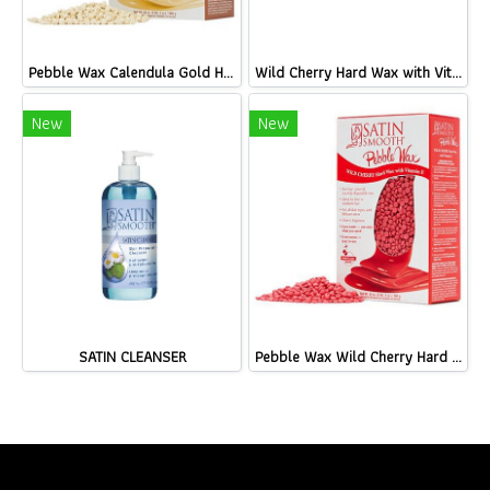
Pebble Wax Calendula Gold Hard Wax with Tea Tree Oil
Wild Cherry Hard Wax with Vitamin E
New
New
SATIN CLEANSER
Pebble Wax Wild Cherry Hard Wax with Vitamin E