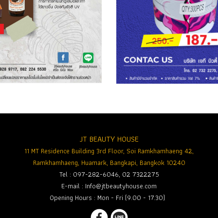
JT BEAUTY HOUSE
11 MT Residence Building 3rd Floor, Soi Ramkhamhaeng 42,
Ramkhamhaeng, Huamark, Bangkapi, Bangkok 10240
Tel : 097-282-6046, 02 7322275
E-mail :
Info@jtbeautyhouse.com
Opening Hours : Mon - Fri (9.00 - 17.30)