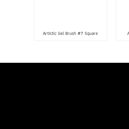
Artistic Gel Brush #7 Square