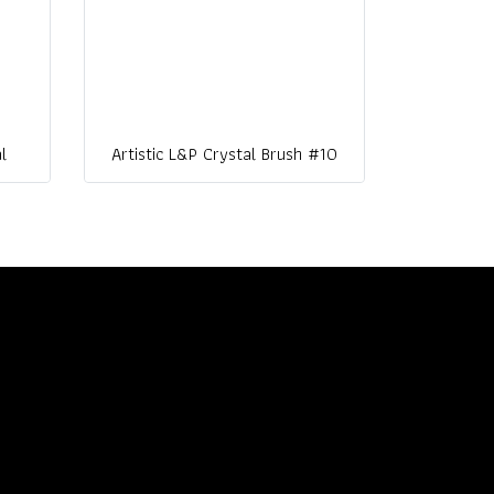
l
Artistic L&P Crystal Brush #10