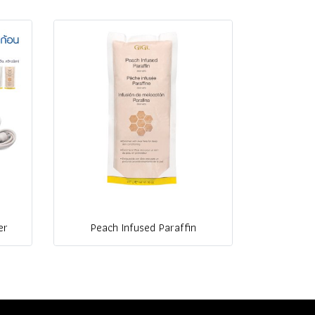
er
Peach Infused Paraffin