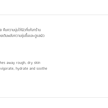
ล คืนความนุ่นให้ผิวที่แห้งกร้าน
ยเติมพลังความชุ่มชื้นและดูแลผิว
thes away rough, dry skin
nvigorate, hydrate and soothe