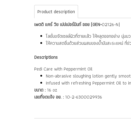
Product description
เพดดิ แคร์ วิช เปปเปอร์มินท์ ออย (GEN-
02126-N)
โลชั่นขจัดเซลล์ผิวที่ตายแล้ว ให้หลุดออกอย่าง นุ่มนว
ให้ความสดชื่นด้วยส่วนผสมของน้ำมันสะระแหน่ ที่ช่ว
Descriptions
Pedi Care with Peppermint Oil
Non-abrasive sloughing lotion gently smoo
Infused with refreshing Peppermint Oil to i
ขนาด :
16 oz
เลขที่จดแจ้ง อย. :
10-2-6300029936