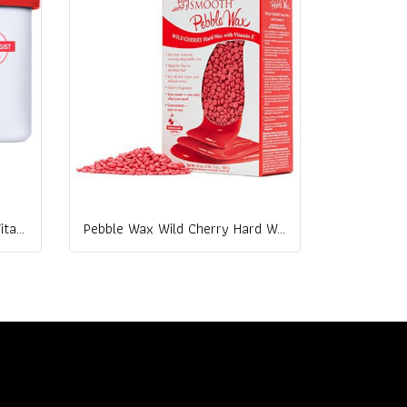
Wild Cherry Hard Wax with Vitamin E
Pebble Wax Wild Cherry Hard Wax with Vitamin E