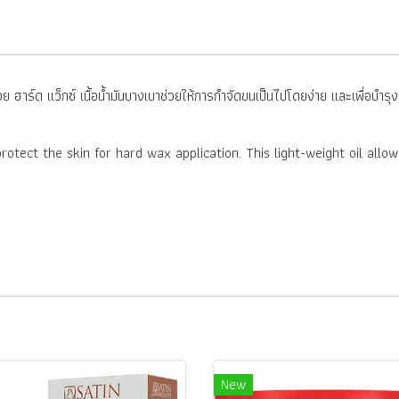
วย ฮาร์ด แว็กซ์ เนื้อน้ำมันบางเบาช่วยให้การกำจัดขนเป็นไปโดยง่าย และเพื่อบำร
protect the skin for hard wax application. This light-weight oil all
New