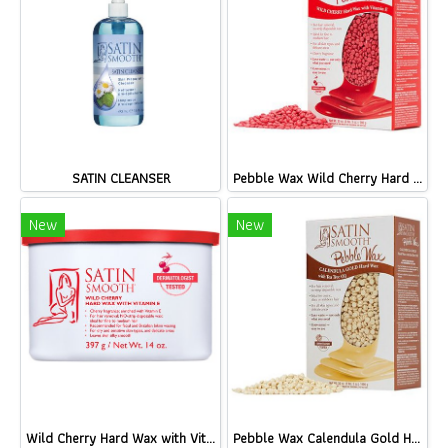
SATIN CLEANSER
Pebble Wax Wild Cherry Hard Wax with Vitamin E
New
New
Wild Cherry Hard Wax with Vitamin E
Pebble Wax Calendula Gold Hard Wax with Tea Tree Oil