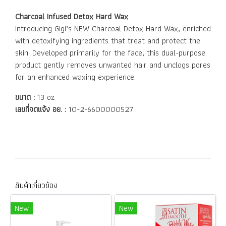
Charcoal Infused Detox Hard Wax
Introducing Gigi’s NEW Charcoal Detox Hard Wax, enriched
with detoxifying ingredients that treat and protect the
skin. Developed primarily for the face, this dual-purpose
product gently removes unwanted hair and unclogs pores
for an enhanced waxing experience.
ขนาด :
13 oz
เลขที่จดแจ้ง อย. :
10-2-6600000527
สินค้าเกี่ยวข้อง
New
New