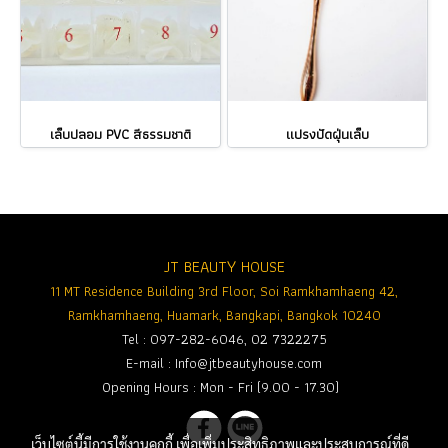
เล็บปลอม PVC สีธรรมชาติ
แปรงปัดฝุ่นเล็บ
JT BEAUTY HOUSE
11 MT Residence Building 3rd Floor, Soi Ramkhamhaeng 42,
Ramkhamhaeng, Huamark, Bangkapi, Bangkok 10240
Tel : 097-282-6046, 02 7322275
E-mail :
Info@jtbeautyhouse.com
Opening Hours : Mon - Fri (9.00 - 17.30)
เว็บไซต์นี้มีการใช้งานคุกกี้ เพื่อเพิ่มประสิทธิภาพและประสบการณ์ที่ดี