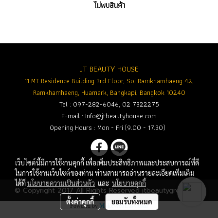
ไม่พบสินค้า
JT BEAUTY HOUSE
11 MT Residence Building 3rd Floor, Soi Ramkhamhaeng 42,
Ramkhamhaeng, Huamark, Bangkapi, Bangkok 10240
Tel : 097-282-6046, 02 7322275
E-mail :
Info@jtbeautyhouse.com
Opening Hours : Mon - Fri (9.00 - 17.30)
เว็บไซต์นี้มีการใช้งานคุกกี้ เพื่อเพิ่มประสิทธิภาพและประสบการณ์ที่ดี
ในการใช้งานเว็บไซต์ของท่าน ท่านสามารถอ่านรายละเอียดเพิ่มเติม
ได้ที่
นโยบายความเป็นส่วนตัว
และ
นโยบายคุกกี้
© Copyright 2017 All Rights Reserved jtbeautygroup.com
ตั้งค่าคุกกี้
ยอมรับทั้งหมด
Powered by
MakeWebEasy.com