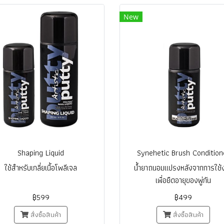
New
Shaping Liquid
Synehetic Brush Condition
ใช้สำหรับเกลี่ยเนื้อโพลีเจล
น้ำยาถนอมแปรงหลังจากการใช้
เพื่อยืดอายุของพู่กัน
฿599
฿499
สั่งซื้อสินค้า
สั่งซื้อสินค้า