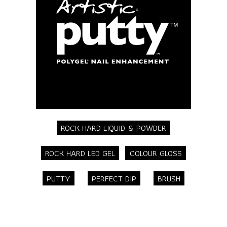
ROCK HARD LIQUID & POWDER
ROCK HARD LED GEL
COLOUR GLOSS
PUTTY
PERFECT DIP
BRUSH