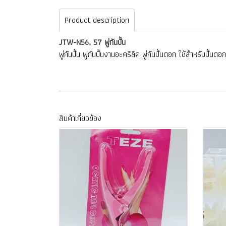
Product description
JTW-N56, 57 พู่กันปั้น
พู่กันปั้น พู่กันปั้นงานอะคริลิค พู่กันปั้นดอก ใช้สำหรับป
สินค้าเกี่ยวข้อง