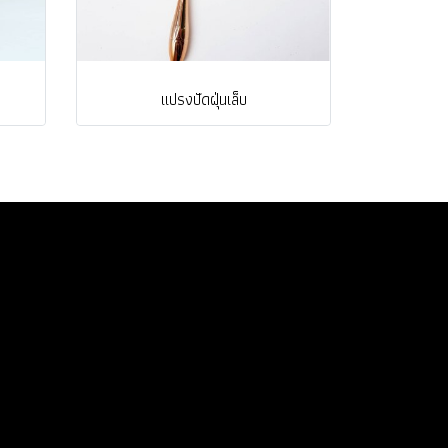
แปรงปัดฝุ่นเล็บ